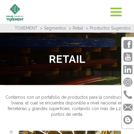
TOXEMENT
Segmentos
Retail
Productos Sugeridos
RETAIL
Contamos con un portafolio de productos para la construcción
liviana, el cual se encuentra disponible a nivel nacional en
ferreterías y grandes superficies, contando con más de 1,200
puntos de venta.