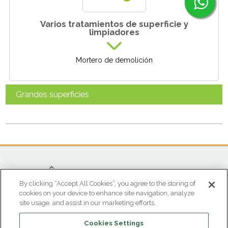
Varios tratamientos de superficie y
limpiadores
Mortero de demolición
Grandes superficies
By clicking “Accept All Cookies”, you agree to the storing of
cookies on your device to enhance site navigation, analyze
site usage, and assist in our marketing efforts.
OFICINA ATENCIÓN AL CLIENTE
Cookies Settings