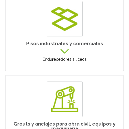
Pisos industriales y comerciales
Endurecedores siliceos
Grouts y anclajes para obra civil, equipos y
maquinaria