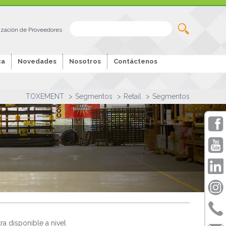
ización de Proveedores
ca
Novedades
Nosotros
Contáctenos
TOXEMENT
Segmentos
Retail
Segmentos
ra disponible a nivel