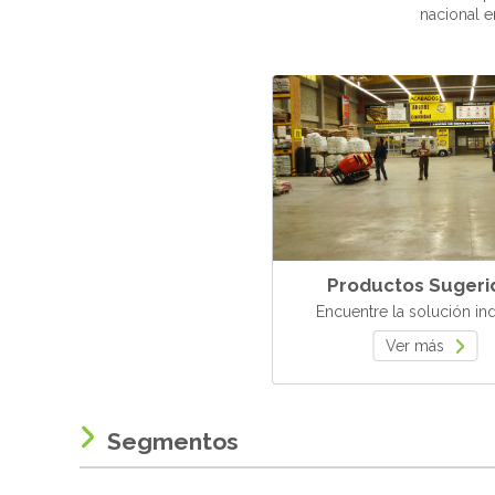
nacional e
Productos Sugeri
Encuentre la solución in
Ver más
Segmentos