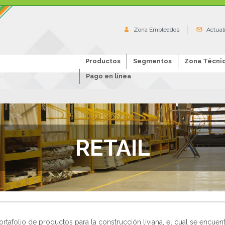
Zona Empleados
Actual
Productos
Segmentos
Zona Técni
Pago en línea
RETAIL
afolio de productos para la construcción liviana, el cual se encuent