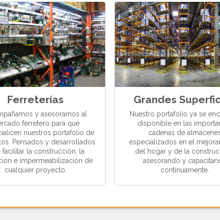
Ferreterías
Grandes Superfic
pañamos y asesoramos al
Nuestro portafolio ya se en
rcado ferretero para que
disponible en las importa
alicen nuestros portafolio de
cadenas de almacene
os. Pensados y desarrollados
especializados en el mejor
 facilitar la construcción, la
del hogar y de la construc
ción e impermeabilización de
asesorando y capacitan
cualquier proyecto.
continuamente.