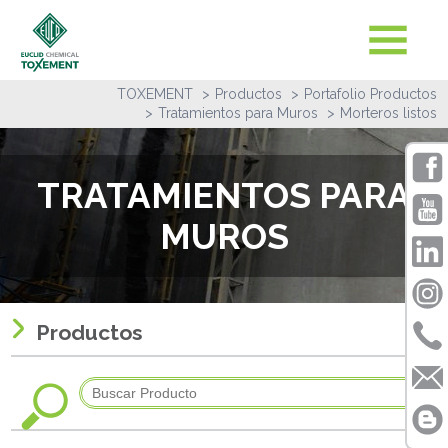
TOXEMENT
Productos
Portafolio Productos
Tratamientos para Muros
Morteros listos
TRATAMIENTOS PARA
MUROS
Productos