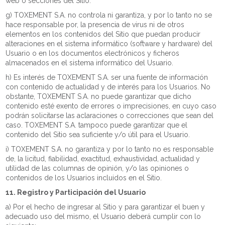
web o secciones del Sitio.
g) TOXEMENT S.A. no controla ni garantiza, y por lo tanto no se
hace responsable por, la presencia de virus ni de otros
elementos en los contenidos del Sitio que puedan producir
alteraciones en el sistema informático (software y hardware) del
Usuario o en los documentos electrónicos y ficheros
almacenados en el sistema informático del Usuario.
h) Es interés de TOXEMENT S.A. ser una fuente de información
con contenido de actualidad y de interés para los Usuarios. No
obstante, TOXEMENT S.A. no puede garantizar que dicho
contenido esté exento de errores o imprecisiones, en cuyo caso
podrán solicitarse las aclaraciones o correcciones que sean del
caso. TOXEMENT S.A. tampoco puede garantizar que el
contenido del Sitio sea suficiente y/o útil para el Usuario.
i) TOXEMENT S.A. no garantiza y por lo tanto no es responsable
de, la licitud, fiabilidad, exactitud, exhaustividad, actualidad y
utilidad de las columnas de opinión, y/o las opiniones o
contenidos de los Usuarios incluidos en el Sitio.
11. Registro y Participación del Usuario
a) Por el hecho de ingresar al Sitio y para garantizar el buen y
adecuado uso del mismo, el Usuario deberá cumplir con lo