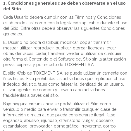
1. Condiciones generales que deben observarse en el uso
del Sitio
Cada Usuario deberá cumplir con las Términos y Condiciones
establecidos así como con la legislación aplicable durante el uso
del Sitio. Entre otras deberá observar las siguientes Condiciones
generales:
El Usuario no podrá distribuir, modificar, copiar, transmitir,
mostrar, utilizar, reproducir, publicar, otorgar licencias, crear
obras derivadas, ceder, transferir, vender o utilizar de cualquier
otra forma el Contenido o el Software del Sitio sin la autorización
previa, expresa y por escrito de TOXEMENT S.A.
El sitio Web de TOXEMENT S.A. se puede utilizar únicamente con
fines lícitos. Está prohibidas las actividades que impliquen el uso
indebido del sitio, tales como falsear la identidad de un usuario,
utilizar agentes de compra y llevar a cabo actividades
fraudulentas a través del sitio.
Bajo ninguna circunstancia se podrá utilizar el Sitio como
vehículo o medio para enviar o transmitir cualquier clase de
información o material que pueda considerarse ilegal, falso,
engañoso, abusivo, injurioso, difamatorio, vulgar, obsceno,
escandaloso, provocador, pornográfico, irreverente, correo