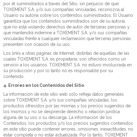
por él suministrados a través del Sitio, sin perjuicio de que
TOXEMENT S.A. y/o sus compañías vinculadas, reconozca al
Usuario su autoría sobre los contenidos suministrados. El Usuario
garantiza que los contenidos suministrados son de su autoría,
que no está violando derechos de autor de terceras personas y
que mantendrá indemne a TOXEMENT S.A. y/o sus compañías
vinculadas frente a cualquier reclamación que terceras personas
presenten con ocasión de su uso.
Los links a otras páginas de Internet, distintas de aquellas de las
cuales TOXEMENT S.A. es propietaria, son ofrecidos como un
servicio a los usuarios. TOXEMENT S.A. no estuvo involucrada en
su producción y por lo tanto no es responsable por su
contenido.
4. Errores en los Contenidos del Sitio
La información de este sitio web sólo refleja datos generales
sobre TOXEMENT S.A. y/o sus compañías vinculadas, los
productos ofrecidos por las mismas y los precios sugeridos de
los mismos y no se desprende derecho o relación jurídica
alguna de su uso o su descarga. La información de los
Contenidos, los productos y/o los precios sugeridos contenidos
en este sitio puede contener errores, omisiones, inexactitudes, no
estar completa o no estar actualizada. Por lo tanto, TOXEMENT