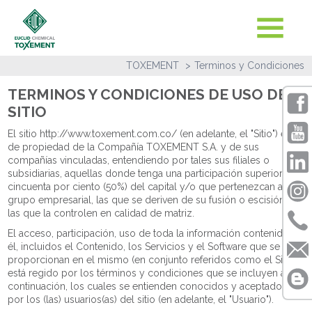
TOXEMENT
Terminos y Condiciones
TERMINOS Y CONDICIONES DE USO DEL
SITIO
El sitio http://www.toxement.com.co/ (en adelante, el "Sitio") es
de propiedad de la Compañía TOXEMENT S.A. y de sus
compañías vinculadas, entendiendo por tales sus filiales o
subsidiarias, aquellas donde tenga una participación superior al
cincuenta por ciento (50%) del capital y/o que pertenezcan al
grupo empresarial, las que se deriven de su fusión o escisión o
las que la controlen en calidad de matriz.
El acceso, participación, uso de toda la información contenida en
él, incluidos el Contenido, los Servicios y el Software que se
proporcionan en el mismo (en conjunto referidos como el Sitio)
está regido por los términos y condiciones que se incluyen a
continuación, los cuales se entienden conocidos y aceptados
por los (las) usuarios(as) del sitio (en adelante, el "Usuario").