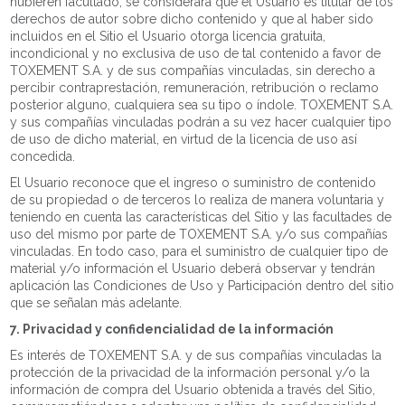
hubieren facultado, se considerará que el Usuario es titular de los
derechos de autor sobre dicho contenido y que al haber sido
incluidos en el Sitio el Usuario otorga licencia gratuita,
incondicional y no exclusiva de uso de tal contenido a favor de
TOXEMENT S.A. y de sus compañías vinculadas, sin derecho a
percibir contraprestación, remuneración, retribución o reclamo
posterior alguno, cualquiera sea su tipo o índole. TOXEMENT S.A.
y sus compañías vinculadas podrán a su vez hacer cualquier tipo
de uso de dicho material, en virtud de la licencia de uso así
concedida.
El Usuario reconoce que el ingreso o suministro de contenido
de su propiedad o de terceros lo realiza de manera voluntaria y
teniendo en cuenta las características del Sitio y las facultades de
uso del mismo por parte de TOXEMENT S.A. y/o sus compañías
vinculadas. En todo caso, para el suministro de cualquier tipo de
material y/o información el Usuario deberá observar y tendrán
aplicación las Condiciones de Uso y Participación dentro del sitio
que se señalan más adelante.
7. Privacidad y confidencialidad de la información
Es interés de TOXEMENT S.A. y de sus compañías vinculadas la
protección de la privacidad de la información personal y/o la
información de compra del Usuario obtenida a través del Sitio,