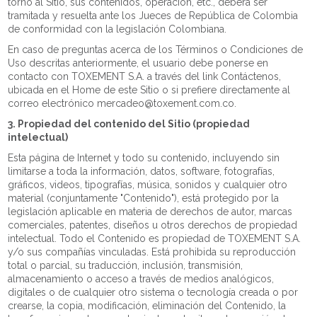
torno al Sitio, sus contenidos, operación, etc., deberá ser
tramitada y resuelta ante los Jueces de República de Colombia
de conformidad con la legislación Colombiana.
En caso de preguntas acerca de los Términos o Condiciones de
Uso descritas anteriormente, el usuario debe ponerse en
contacto con TOXEMENT S.A. a través del link Contáctenos,
ubicada en el Home de este Sitio o si prefiere directamente al
correo electrónico mercadeo@toxement.com.co.
3. Propiedad del contenido del Sitio (propiedad
intelectual)
Esta página de Internet y todo su contenido, incluyendo sin
limitarse a toda la información, datos, software, fotografías,
gráficos, videos, tipografías, música, sonidos y cualquier otro
material (conjuntamente "Contenido"), está protegido por la
legislación aplicable en materia de derechos de autor, marcas
comerciales, patentes, diseños u otros derechos de propiedad
intelectual. Todo el Contenido es propiedad de TOXEMENT S.A.
y/o sus compañías vinculadas. Está prohibida su reproducción
total o parcial, su traducción, inclusión, transmisión,
almacenamiento o acceso a través de medios analógicos,
digitales o de cualquier otro sistema o tecnología creada o por
crearse, la copia, modificación, eliminación del Contenido, la