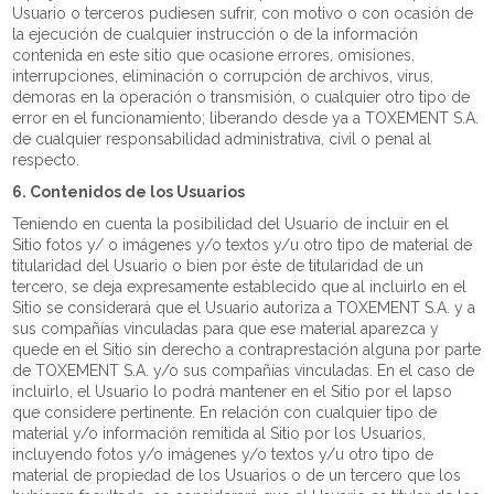
Usuario o terceros pudiesen sufrir, con motivo o con ocasión de
la ejecución de cualquier instrucción o de la información
contenida en este sitio que ocasione errores, omisiones,
interrupciones, eliminación o corrupción de archivos, virus,
demoras en la operación o transmisión, o cualquier otro tipo de
error en el funcionamiento; liberando desde ya a TOXEMENT S.A.
de cualquier responsabilidad administrativa, civil o penal al
respecto.
6. Contenidos de los Usuarios
Teniendo en cuenta la posibilidad del Usuario de incluir en el
Sitio fotos y/ o imágenes y/o textos y/u otro tipo de material de
titularidad del Usuario o bien por éste de titularidad de un
tercero, se deja expresamente establecido que al incluirlo en el
Sitio se considerará que el Usuario autoriza a TOXEMENT S.A. y a
sus compañías vinculadas para que ese material aparezca y
quede en el Sitio sin derecho a contraprestación alguna por parte
de TOXEMENT S.A. y/o sus compañías vinculadas. En el caso de
incluirlo, el Usuario lo podrá mantener en el Sitio por el lapso
que considere pertinente. En relación con cualquier tipo de
material y/o información remitida al Sitio por los Usuarios,
incluyendo fotos y/o imágenes y/o textos y/u otro tipo de
material de propiedad de los Usuarios o de un tercero que los