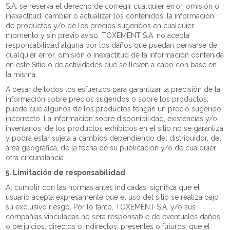
S.A. se reserva el derecho de corregir cualquier error, omisión o
inexactitud, cambiar o actualizar los contenidos, la información
de productos y/o de los precios sugeridos en cualquier
momento y sin previo aviso. TOXEMENT S.A. no acepta
responsabilidad alguna por los daños que puedan derivarse de
cualquier error, omisión o inexactitud de la información contenida
en este Sitio o de actividades que se lleven a cabo con base en
la misma.
A pesar de todos los esfuerzos para garantizar la precisión de la
información sobre precios sugeridos o sobre los productos,
puede que algunos de los productos tengan un precio sugerido
incorrecto. La información sobre disponibilidad, existencias y/o
inventarios, de los productos exhibidos en el sitio no se garantiza
y podrá estar sujeta a cambios dependiendo del distribuidor, del
área geográfica, de la fecha de su publicación y/o de cualquier
otra circunstancia.
5. Limitación de responsabilidad
Al cumplir con las normas antes indicadas, significa que el
usuario acepta expresamente que el uso del sitio se realiza bajo
su exclusivo riesgo. Por lo tanto, TOXEMENT S.A. y/o sus
compañías vinculadas no será responsable de eventuales daños
o perjuicios, directos o indirectos, presentes o futuros, que el