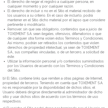
El derecho de negar el registro a cualquier persona, en
cualquier momento y por cualquier razón.
El derecho de incluir o no en el Sitio el material recibido de
los usuarios a su criterio. En el caso de incluirlo, podrá
mantener en el Sitio dicho material por el lapso que considere
pertinente o modificarlo.
Remover, sin que sea obligatorio, contenidos que a juicio de
TOXEMENT S.A. sean ilegales, ofensivos, difamatorios o que
de cualquier otra forma violen éstos Términos y Condiciones.
Así mismo, podrán ser retirados los contenidos que violen
derechos de propiedad intelectual, ya sean de TOXEMENT
S.A., sus compañías vinculadas, o de un tercero, a solicitud de
éste.
Utilizar la información personal y/o contenidos suministrados
por los Usuarios de acuerdo con los Términos y Condiciones
del Sitio.
b) El Sitio, contiene links que remiten a otras páginas de Internet,
propiedad de terceros. Teniendo en cuenta que TOXEMENT S.A.
no es responsable por la disponibilidad de dichos sitios, el
Usuario deberá dirigirse directamente al administrador de dicho
sitio y usar dichos sitios de acuerdo con los términos de uso
respectivos.