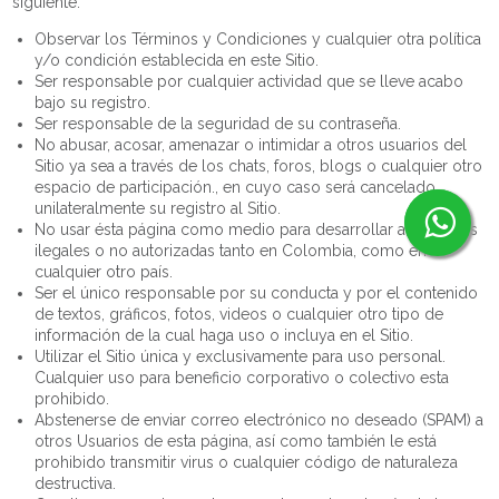
siguiente:
Observar los Términos y Condiciones y cualquier otra política
y/o condición establecida en este Sitio.
Ser responsable por cualquier actividad que se lleve acabo
bajo su registro.
Ser responsable de la seguridad de su contraseña.
No abusar, acosar, amenazar o intimidar a otros usuarios del
Sitio ya sea a través de los chats, foros, blogs o cualquier otro
espacio de participación., en cuyo caso será cancelado
unilateralmente su registro al Sitio.
No usar ésta página como medio para desarrollar actividades
ilegales o no autorizadas tanto en Colombia, como en
cualquier otro país.
Ser el único responsable por su conducta y por el contenido
de textos, gráficos, fotos, videos o cualquier otro tipo de
información de la cual haga uso o incluya en el Sitio.
Utilizar el Sitio única y exclusivamente para uso personal.
Cualquier uso para beneficio corporativo o colectivo esta
prohibido.
Abstenerse de enviar correo electrónico no deseado (SPAM) a
otros Usuarios de esta página, así como también le está
prohibido transmitir virus o cualquier código de naturaleza
destructiva.