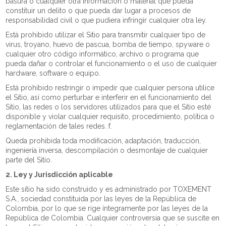
basura o cualquier otra información o material que pueda
constituir un delito o que pueda dar lugar a procesos de
responsabilidad civil o que pudiera infringir cualquier otra ley.
Está prohibido utilizar el Sitio para transmitir cualquier tipo de
virus, troyano, huevo de pascua, bomba de tiempo, spyware o
cualquier otro código informático, archivo o programa que
pueda dañar o controlar el funcionamiento o el uso de cualquier
hardware, software o equipo.
Está prohibido restringir o impedir que cualquier persona utilice
el Sitio, así como perturbar e interferir en el funcionamiento del
Sitio, las redes o los servidores utilizados para que el Sitio esté
disponible y violar cualquier requisito, procedimiento, política o
reglamentación de tales redes. f.
Queda prohibida toda modificación, adaptación, traducción,
ingeniería inversa, descompilación o desmontaje de cualquier
parte del Sitio.
2. Ley y Jurisdicción aplicable
Este sitio ha sido construido y es administrado por TOXEMENT
S.A., sociedad constituida por las leyes de la República de
Colombia, por lo que se rige íntegramente por las leyes de la
República de Colombia. Cualquier controversia que se suscite en