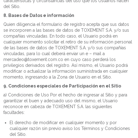
características y circunstancias del uso que los Usuarios hacen
del Sitio.
8. Bases de Datos e información
Quien diligencia el formulario de registro acepta que sus datos
se incorporen a las bases de datos de TOXEMENT S.A. y/o sus
compañías vinculadas. En todo caso, el Usuario podrá en
cualquier momento solicitar el retiro de su información personal
de las bases de datos de TOXEMENT S.A. y/o sus compañías
vinculadas, para lo cual deberá enviar un e – mail a
mercadeo@toxement.com.co en cuyo caso perderá los
privilegios derivados del registro. Así mismo, el Usuario podrá
modificar o actualizar la información suministrada en cualquier
momento, ingresando a la Zona de Usuario en el Sitio.
9. Condiciones especiales de Participación en el Sitio
a) Condiciones de Uso Por el hecho de ingresar al Sitio y para
garantizar el buen y adecuado uso del mismo, el Usuario
reconoce en cabeza de TOXEMENT S.A. las siguientes
facultades:
El derecho de modificar en cualquier momento y por
cualquier razón sin previo aviso los Términos y Condiciones
del Sitio.