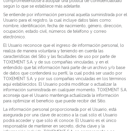
comprometiéndose a adoptar una política de confidencialidad
según lo que se establece más adelante.
Se entiende por información personal aquella suministrada por el
Usuario para el registro, la cual incluye datos tales como:
nombre, identificación, fecha de nacimiento, género, dirección,
ocupación, estado civil, números de teléfono y correo
electrónico.
El Usuario reconoce que el ingreso de información personal, lo
realiza de manera voluntaria y teniendo en cuenta las
características del Sitio y las facultades de uso por parte de
TOXEMENT S.A. y de sus compañías vinculadas, y en el
entendido que tal información hará parte de un archivo y/o base
de datos que contenderá su perfil, la cual podrá ser usado por
TOXEMENT S.A. y por sus compañías vinculadas en los términos
aquí establecidos. El Usuario podrá modificar o actualizar la
información suministrada en cualquier momento. TOXEMENT S.A.
aconseja que el Usuario mantenga actualizada la información
para optimizar el beneficio que puede recibir del Sitio.
La información personal proporcionada por el Usuario, está
asegurada por una clave de acceso a la cual sólo el Usuario
podrá acceder y que sólo él conoce. El Usuario es el único
responsable de mantener en secreto, dicha clave y la