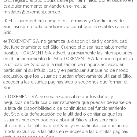
c) El registro al Sitio podrá darse por terminado por el Usuario en
cualquier momento enviando un e-mail a:
misdatos@toxement.com.co
d) El Usuario deberá cumplir los Términos y Condiciones del
Sitio, así como toda condición adicional que se establezca en el
Sitio.
e) TOXEMENT S.A. no garantiza la disponibilidad y continuidad
del funcionamiento del Sitio. Cuando ello sea razonablemente
posible, TOXEMENT S.A. advertirá previamente las interrupciones
en el funcionamiento del Sitio TOXEMENT S.A. tampoco garantiza
la utilidad del Sitio para la realización de ninguna actividad en
particular, ni su infalibilidad y en particular, aunque no de modo
exclusivo, que los Usuarios puedan efectivamente utilizar el Sitio,
acceder a las distintas páginas web o secciones que forman el
Sitio.
f) TOXEMENT S.A. no será responsable por los daños y
perjuicios de toda cualquier naturaleza que puedan derivarse de
la falta de disponibilidad o de continuidad del funcionamiento
del Sitio, a la defraudación de la utilidad o confianza que los
Usuarios hubieren podido atribuir al Sitio y a los servicios
ofrecidos, a la falibilidad del Sitio, y en particular, aunque no de
modo exclusivo, a las fallas en el acceso a las distintas páginas