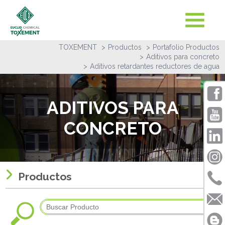
TOXEMENT
Productos
Portafolio Productos
Aditivos para concreto
Aditivos retardantes reductores de agua
ADITIVOS PARA
CONCRETO
Productos