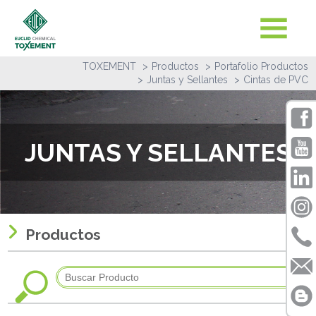
TOXEMENT
Productos
Portafolio Productos
Juntas y Sellantes
Cintas de PVC
JUNTAS Y SELLANTES
Productos