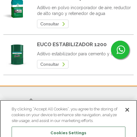
Aditivo en polvo incorporador de aire, reductor
de alto rango y retenedor de agua
Consultar
EUCO ESTABILIZADOR 1200
Aditivo estabilizador para cemento y concreto
Consultar
By clicking “Accept All Cookies”, you agree to the storing of
cookies on your device to enhance site navigation, analyze
site usage, and assist in our marketing efforts.
OFICINA ATENCIÓN AL CLIENTE
Cookies Settings
Parque Industrial Gran Sabana