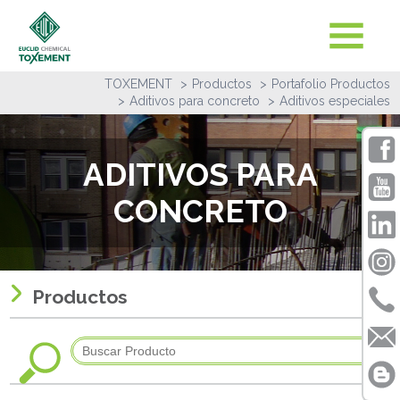
TOXEMENT
Productos
Portafolio Productos
Aditivos para concreto
Aditivos especiales
ADITIVOS PARA
CONCRETO
Productos