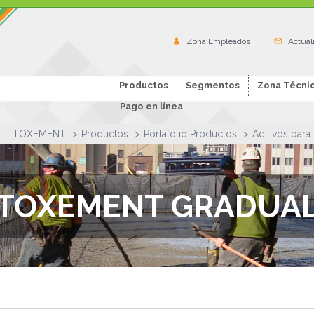
Zona Empleados
Actual
Productos
Segmentos
Zona Técni
Pago en línea
TOXEMENT
Productos
Portafolio Productos
Aditivos para
TOXEMENT GRADUA