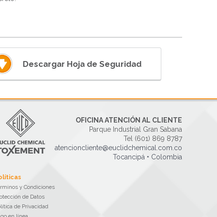
Descargar Hoja de Seguridad
OFICINA ATENCIÓN AL CLIENTE
Parque Industrial Gran Sabana
Tel (601) 869 8787
atencioncliente@euclidchemical.com.co
Tocancipá • Colombia
olíticas
rminos y Condiciones
otección de Datos
lítica de Privacidad
go en línea