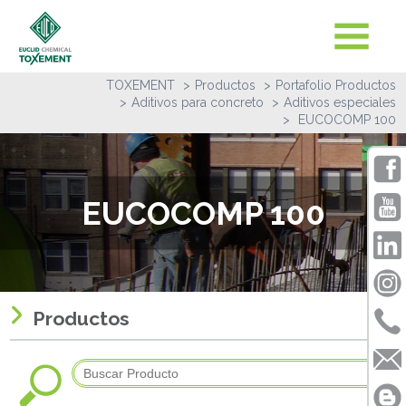
TOXEMENT
Productos
Portafolio Productos
Aditivos para concreto
Aditivos especiales
EUCOCOMP 100
EUCOCOMP 100
Productos