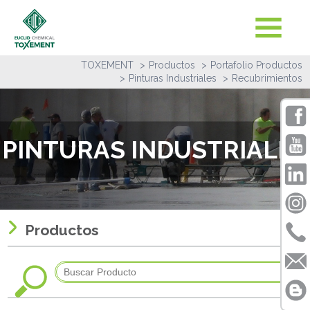
TOXEMENT
Productos
Portafolio Productos
Pinturas Industriales
Recubrimientos
PINTURAS INDUSTRIALES
Productos