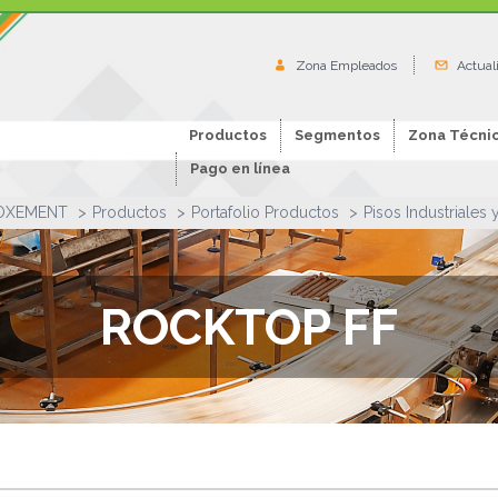
Zona Empleados
Actual
Productos
Segmentos
Zona Técni
Pago en línea
OXEMENT
Productos
Portafolio Productos
Pisos Industriales
ROCKTOP FF