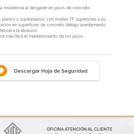
 resistencia al desgaste en pisos de concreto
os planos o superplanos, con niveles F
F
superiores a 25.
ración en superficies de concreto de
bajo asentamiento
tencia a la
abrasión.
ace más fácil el mantenimiento de los pisos.
Descargar Hoja de Seguridad
OFICINA ATENCIÓN AL CLIENTE