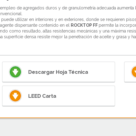
 empleo de agregados duros y de granulometría adecuada aumenta la
nvencional.
 puede utilizar en interiores y en exteriores, donde se requieren pis
 agente dispersante contenido en el
ROCKTOP F
F
permite la incorpo
ndo como resultado, altas
resistencias mecánicas y una máxima resis
a superficie densa resiste mejor la penetración de aceite y grasa y h
Descargar Hoja Técnica
LEED Carta