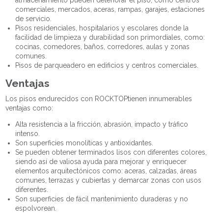
almacenamiento pueden deteriorar el piso, como centros
comerciales, mercados, aceras, rampas, garajes, estaciones
de servicio.
Pisos residenciales, hospitalarios y escolares donde la
facilidad de limpieza y durabilidad son primordiales, como:
cocinas, comedores, baños, corredores, aulas y zonas
comunes.
Pisos de parqueadero en edificios y centros comerciales.
Ventajas
Los pisos endurecidos con
ROCKTOP
tienen innumerables
ventajas como:
Alta resistencia a la fricción, abrasión, impacto y tráfico
intenso.
Son superficies monolíticas y antioxidantes.
Se pueden obtener terminados lisos con diferentes colores,
siendo así de valiosa ayuda para mejorar y enriquecer
elementos arquitectónicos como: aceras, calzadas, áreas
comunes, terrazas y cubiertas y demarcar zonas con usos
diferentes.
Son superficies de fácil mantenimiento duraderas y no
espolvorean.